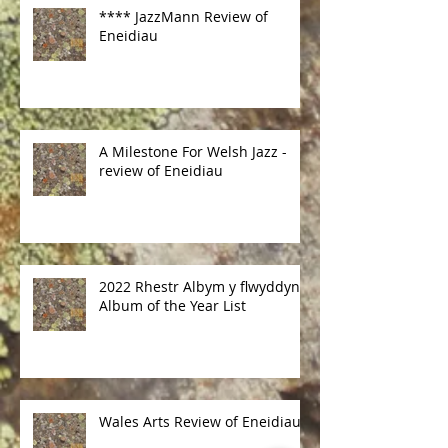
Recent Posts
**** JazzMann Review of
Eneidiau
A Milestone For Welsh Jazz -
review of Eneidiau
2022 Rhestr Albym y flwyddyn /
Album of the Year List