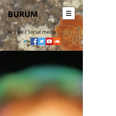
BURUM
Ar y wê / Social media